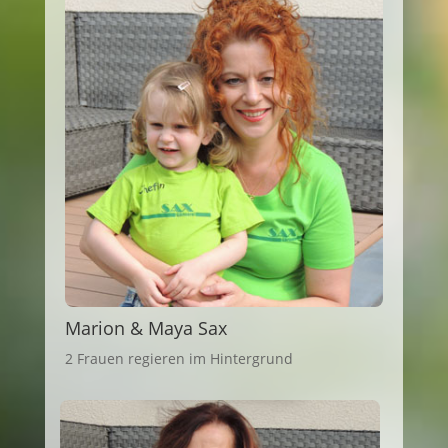
Marion & Maya Sax
2 Frauen regieren im Hintergrund