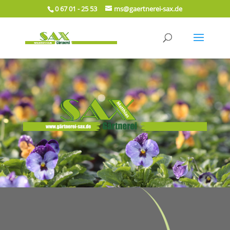
0 67 01 - 25 53
ms@gaertnerei-sax.de