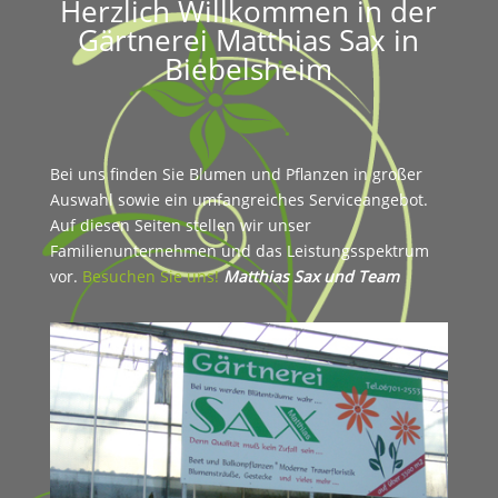
Herzlich Willkommen in der
Gärtnerei Matthias Sax in
Biebelsheim
Bei uns finden Sie Blumen und Pflanzen in großer
Auswahl sowie ein umfangreiches Serviceangebot.
Auf diesen Seiten stellen wir unser
Familienunternehmen und das Leistungsspektrum
vor.
Besuchen Sie uns!
Matthias Sax und Team