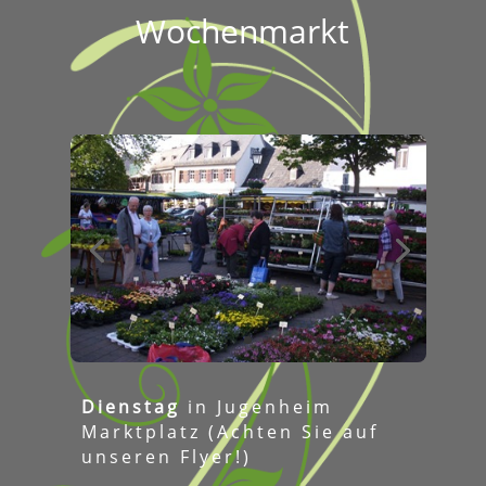
Wochenmarkt
Dienstag
in Jugenheim
Marktplatz (Achten Sie auf
unseren Flyer!)