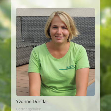
Yvonne Dondaj
Gärtnergehilfin