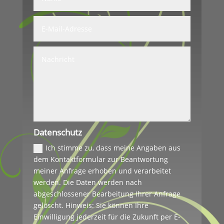
Datenschutz
Ich stimme zu, dass meine Angaben aus
dem Kontaktformular zur Beantwortung
meiner Anfrage erhoben und verarbeitet
werden. Die Daten werden nach
abgeschlossener Bearbeitung Ihrer Anfrage
gelöscht. Hinweis: Sie können Ihre
Einwilligung jederzeit für die Zukunft per E-