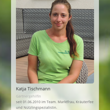
Katja Tischmann
Gärtnergehilfin
seit 01.06.2010 im Team. Marktfrau, Kräuterfee
und Nützlingspezialistin.