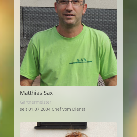
Matthias Sax
Gärtnermeister
seit 01.07.2004 Chef vom Dienst