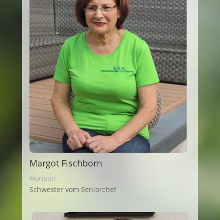
Margot Fischborn
Floristin
Schwester vom Seniorchef