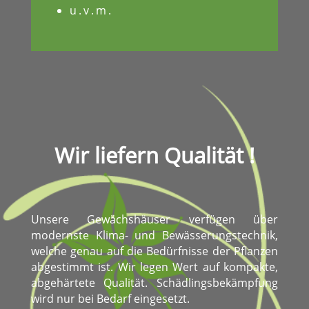
u.v.m.
Wir liefern Qualität !
Unsere Gewächshäuser verfügen über
modernste Klima- und Bewässerungstechnik,
welche genau auf die Bedürfnisse der Pflanzen
abgestimmt ist. Wir legen Wert auf kompakte,
abgehärtete Qualität. Schädlingsbekämpfung
wird nur bei Bedarf eingesetzt.