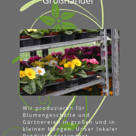
Wir produzieren für
Blumengeschäfte und
Gärtnereien in großen und in
kleinen Mengen. Unser lokaler
Produktionsstandort